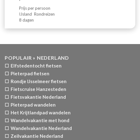
Prijs per persoon
IJsland
Rondreizen
8 dagen
POPULAIR » NEDERLAND
☐ Elfstedentocht fietsen
☐ Pieterpad fietsen
☐ Rondje IJsselmeer fietsen
☐ Fietscruise Hanzesteden
☐ Fietsvakantie Nederland
☐ Pieterpad wandelen
☐ Het Krijtlandpad wandelen
☐ Wandelvakantie met hond
☐ Wandelvakantie Nederland
☐ Zeilvakantie Nederland