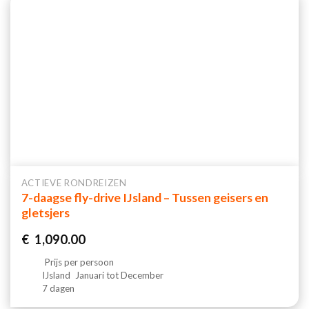
ACTIEVE RONDREIZEN
7-daagse fly-drive IJsland – Tussen geisers en
gletsjers
€
1,090.00
Prijs per persoon
IJsland
Januari tot December
7 dagen