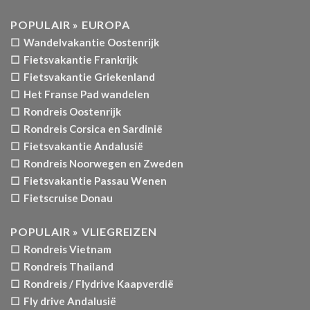
POPULAIR » EUROPA
☐ Wandelvakantie Oostenrijk
☐ Fietsvakantie Frankrijk
☐ Fietsvakantie Griekenland
☐ Het Franse Pad wandelen
☐ Rondreis Oostenrijk
☐ Rondreis Corsica en Sardinië
☐ Fietsvakantie Andalusië
☐ Rondreis Noorwegen en Zweden
☐ Fietsvakantie Passau Wenen
☐ Fietscruise Donau
POPULAIR » VLIEGREIZEN
☐ Rondreis Vietnam
☐ Rondreis Thailand
☐ Rondreis / Flydrive Kaapverdië
☐ Fly drive Andalusië