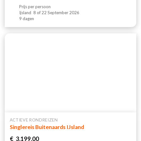
Prijs per persoon
Ijsland
8 of 22 September 2026
9 dagen
ACTIEVE RONDREIZEN
Singlereis Buitenaards IJsland
€
3,199.00