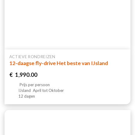
ACTIEVE RONDREIZEN
12-daagse fly-drive Het beste van IJsland
€
1,990.00
Prijs per persoon
IJsland
April tot Oktober
12 dagen