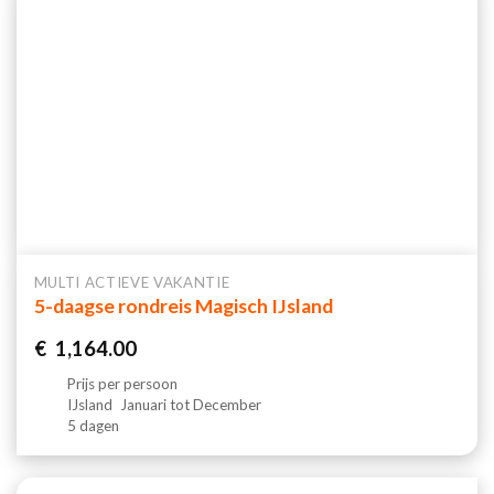
MULTI ACTIEVE VAKANTIE
5-daagse rondreis Magisch IJsland
€
1,164.00
Prijs per persoon
IJsland
Januari tot December
5 dagen