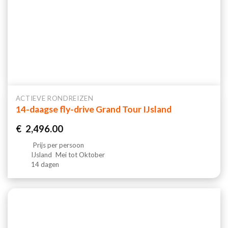
ACTIEVE RONDREIZEN
14-daagse fly-drive Grand Tour IJsland
€
2,496.00
Prijs per persoon
IJsland
Mei tot Oktober
14 dagen