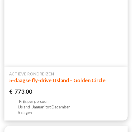
ACTIEVE RONDREIZEN
5-daagse fly-drive IJsland – Golden Circle
€
773.00
Prijs per persoon
IJsland
Januari tot December
5 dagen