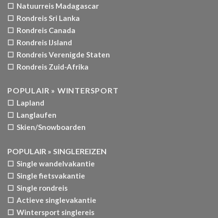
☐ Natuurreis Madagascar
☐ Rondreis Sri Lanka
☐ Rondreis Canada
☐ Rondreis IJsland
☐ Rondreis Verenigde Staten
☐ Rondreis Zuid-Afrika
POPULAIR » WINTERSPORT
☐ Lapland
☐ Langlaufen
☐ Skien/Snowboarden
POPULAIR » SINGLEREIZEN
☐ Single wandelvakantie
☐ Single fietsvakantie
☐ Single rondreis
☐ Actieve singlevakantie
☐ Wintersport singlereis