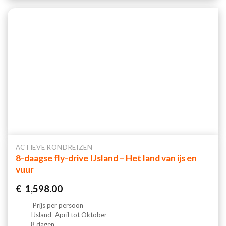
ACTIEVE RONDREIZEN
8-daagse fly-drive IJsland – Het land van ijs en
vuur
€
1,598.00
Prijs per persoon
IJsland
April tot Oktober
8 dagen