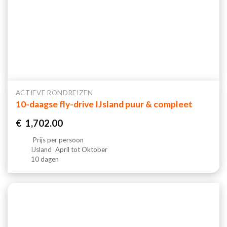
ACTIEVE RONDREIZEN
10-daagse fly-drive IJsland puur & compleet
€
1,702.00
Prijs per persoon
IJsland
April tot Oktober
10 dagen