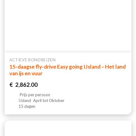
ACTIEVE RONDREIZEN
15-daagse fly-drive Easy going IJsland – Het land
van ijs en vuur
€
2,862.00
Prijs per persoon
IJsland
April tot Oktober
15 dagen