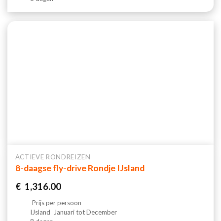
ACTIEVE RONDREIZEN
8-daagse fly-drive Rondje IJsland
€
1,316.00
Prijs per persoon
IJsland
Januari tot December