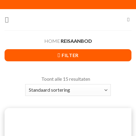
Skip
to
content
HOME
REISAANBOD
FILTER
Toont alle 15 resultaten