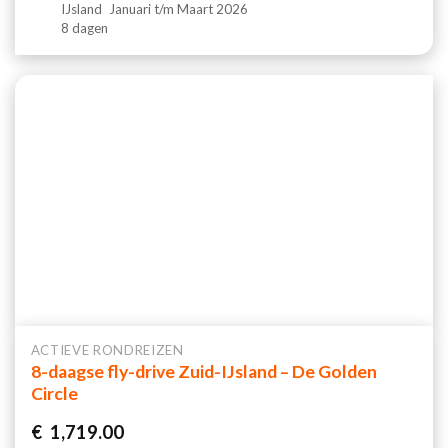
IJsland
Januari t/m Maart 2026
8 dagen
ACTIEVE RONDREIZEN
8-daagse fly-drive Zuid-IJsland – De Golden
Circle
€
1,719.00