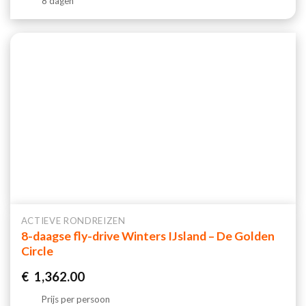
8 dagen
ACTIEVE RONDREIZEN
8-daagse fly-drive Winters IJsland – De Golden
Circle
€
1,362.00
Prijs per persoon