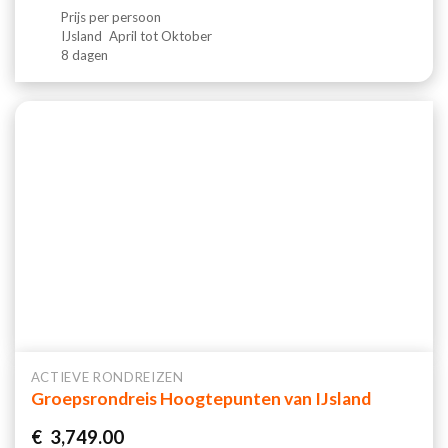
Prijs per persoon
IJsland
April tot Oktober
8 dagen
ACTIEVE RONDREIZEN
Groepsrondreis Hoogtepunten van IJsland
€
3,749.00