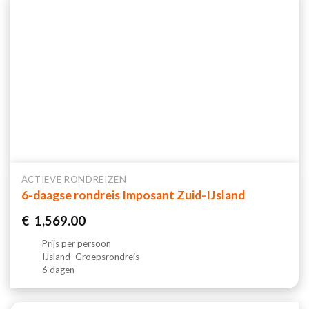
ACTIEVE RONDREIZEN
6-daagse rondreis Imposant Zuid-IJsland
€
1,569.00
Prijs per persoon
IJsland
Groepsrondreis
6 dagen