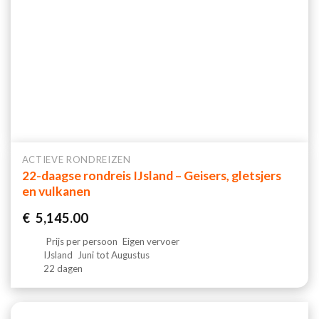
ACTIEVE RONDREIZEN
22-daagse rondreis IJsland – Geisers, gletsjers
en vulkanen
€
5,145.00
Prijs per persoon
Eigen vervoer
IJsland
Juni tot Augustus
22 dagen